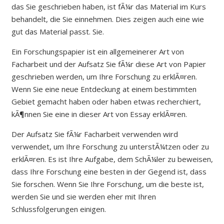
das Sie geschrieben haben, ist fÃ¼r das Material im Kurs
behandelt, die Sie einnehmen. Dies zeigen auch eine wie
gut das Material passt. Sie.
Ein Forschungspapier ist ein allgemeinerer Art von
Facharbeit und der Aufsatz Sie fÃ¼r diese Art von Papier
geschrieben werden, um Ihre Forschung zu erklÃ¤ren.
Wenn Sie eine neue Entdeckung at einem bestimmten
Gebiet gemacht haben oder haben etwas recherchiert,
kÃ¶nnen Sie eine in dieser Art von Essay erklÃ¤ren.
Der Aufsatz Sie fÃ¼r Facharbeit verwenden wird
verwendet, um Ihre Forschung zu unterstÃ¼tzen oder zu
erklÃ¤ren. Es ist Ihre Aufgabe, dem SchÃ¼ler zu beweisen,
dass Ihre Forschung eine besten in der Gegend ist, dass
Sie forschen. Wenn Sie Ihre Forschung, um die beste ist,
werden Sie und sie werden eher mit Ihren
Schlussfolgerungen einigen.