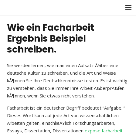
Wie ein Facharbeit
Ergebnis Beispiel
schreiben.
Sie werden lernen, wie man einen Aufsatz Ã¼ber eine
deutsche Kultur zu schreiben, und die Art und Weise
kÃ¶nnen Sie Ihre Deutschkenntnisse testen. Es ist wichtig
zu verstehen, dass Sie immer Ihre Arbeit Ã¼berprÃ¼fen
kÃ¶nnen, wenn Sie etwas nicht verstehen.
Facharbeit ist ein deutscher Begriff bedeutet “Aufgabe. ”
Dieses Wort kann auf jede Art von wissenschaftlichen
Arbeiten gelten, einschlieÃŸlich Forschungsarbeiten,
Essays, Dissertation, Dissertationen
expose facharbeit