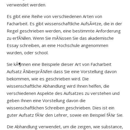
verwendet werden.
Es gibt eine Reihe von verschiedenen Arten von
Facharbeit. Es gibt wissenschaftliche AufsÃ¤tze, die in der
Regel geschrieben werden, eine bestimmte Anforderung
zu erfÃ¼llen. Wenn Sie mÃ¼ssen Sie das akademische
Essay schreiben, an eine Hochschule angenommen
wurden, oder school.
Sie kÃ¶nnen eine Beispiele dieser Art von Facharbeit
Aufsatz Ã¼berprÃ¼fen dass Sie eine Vorstellung davon
bekommen, wie es geschrieben wird. Die
wissenschaftliche Abhandlung wird Ihnen helfen, die
verschiedenen Aspekte des Aufsatzes zu verstehen und
geben Ihnen eine Vorstellung davon die
wissenschaftlichen Schreiben geschrieben. Dies ist ein
guter Aufsatz fÃ¼r den Lehrer, sowie ein Beispiel fÃ¼r Sie.
Die Abhandlung verwendet, um die zeigen, wie substance,