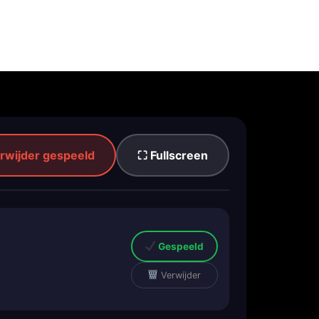
rwijder gespeeld
⛶ Fullscreen
Gespeeld
Verwijder